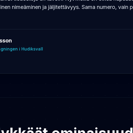
nen nimeäminen ja jäljitettävyys. Sama numero, vain 
ksson
gningen i Hudiksvall