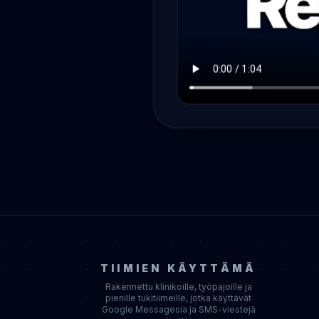
TIIMIEN KÄYTTÄMÄ
Rakennettu klinikoille, työpajoille ja
pienille tukitiimeille, jotka käyttävät
Google Messagesia ja SMS-viestejä