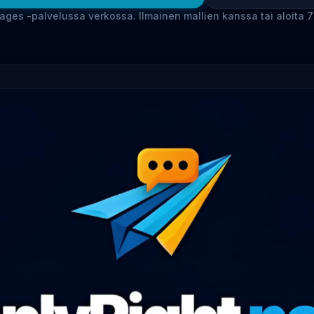
ges -palvelussa verkossa. Ilmainen mallien kanssa tai aloita 7