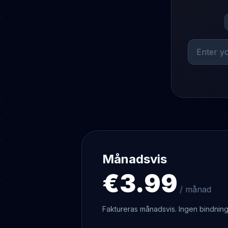
Månadsvis
€3.99
/ månad
Faktureras månadsvis. Ingen bindning