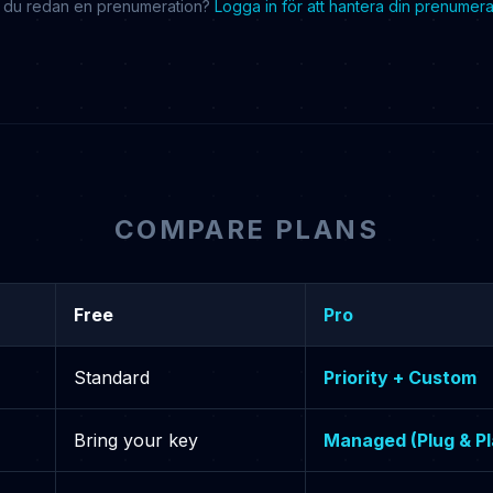
 du redan en prenumeration?
Logga in för att hantera din prenumera
COMPARE PLANS
Free
Pro
Standard
Priority + Custom
Bring your key
Managed (Plug & Pl