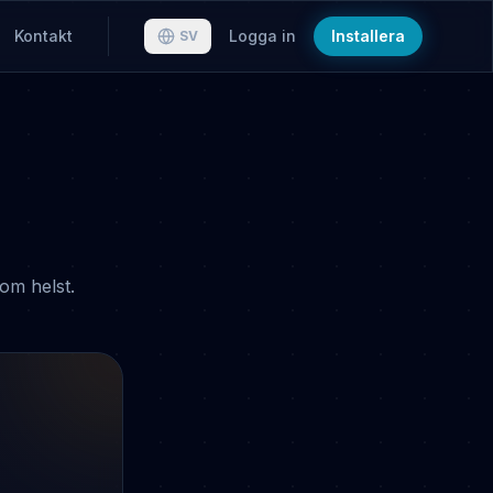
Kontakt
Logga in
Installera
SV
om helst.