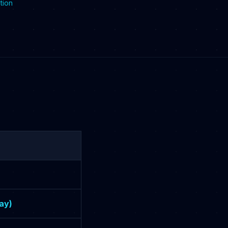
tion
ay)