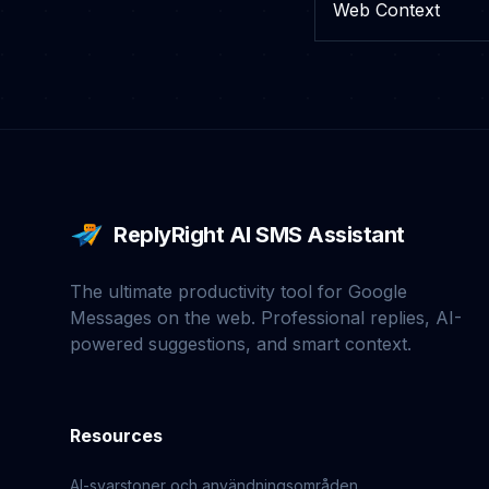
Web Context
ReplyRight AI SMS Assistant
The ultimate productivity tool for Google
Messages on the web. Professional replies, AI-
powered suggestions, and smart context.
Resources
AI-svarstoner och användningsområden