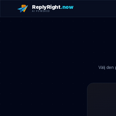
ReplyRight
.now
AI POWERED
Välj den