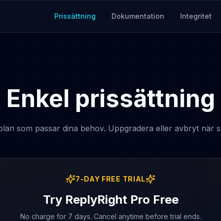
Prissättning
Dokumentation
Integritet
Enkel prissättning
 plan som passar dina behov. Uppgradera eller avbryt när s
7
-DAY FREE TRIAL
Try ReplyRight Pro Free
No charge for
7
days. Cancel anytime before trial ends.