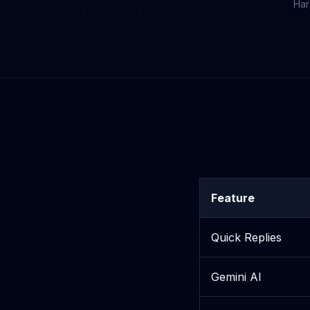
Har
Feature
Quick Replies
Gemini AI