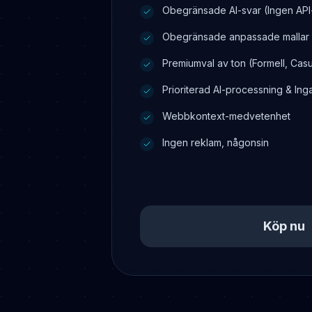
Obegränsade AI-svar (Ingen API
Obegränsade anpassade mallar
Premiumval av ton (Formell, Casu
Prioriterad AI-processning & Ing
Webbkontext-medvetenhet
Ingen reklam, någonsin
Köp nu